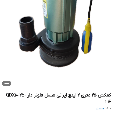
کفکش ۲۵ متری ۲ اینچ ایرانی هسل فلوتر دار QDX10-25-
1.1F
برند:
هسل