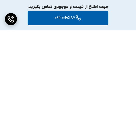
جهت اطلاع از قیمت و موجودی تماس بگیرید.
09120045187
برگشت به بالا
دسترسی سریع
تماس با ما
ارتباط با ما
ساعت کاری: ۹ تا ۱۸