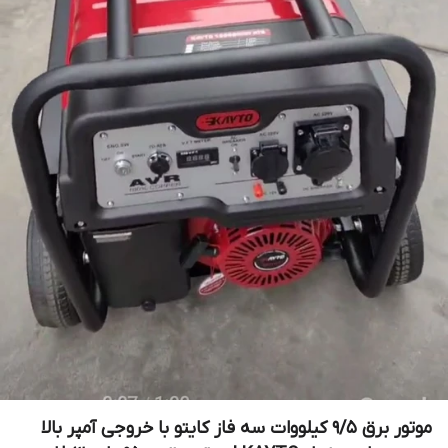
موتور برق 9/5 کیلووات سه فاز کایتو با خروجی آمپر بالا