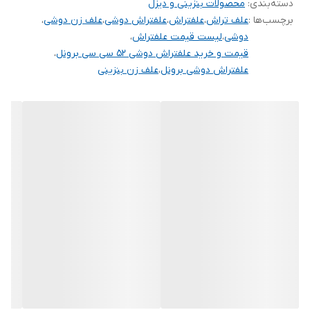
دسته‌بندی
:
محصولات بنزینی و دیزل
برچسب‌ها :
علف تراش
،
علفتراش
،
علفتراش دوشی
،
علف زن دوشی
،
دوشی
،
لیست قیمت علفتراش
،
قیمت و خرید علفتراش دوشی 52 سی سی برونل
،
علفتراش دوشی برونل
،
علف زن بنزینی