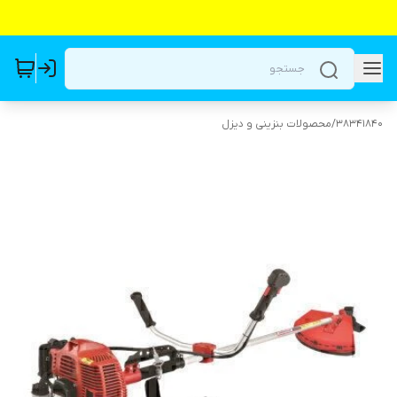
38341840
/
محصولات بنزینی و دیزل