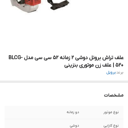
علف تراش برونل دوشی ۲ زمانه 52 سی سی مدل BLCG-
520 | علف زن موتوری بنزینی
برند:
برونل
مشخصات
نوع موتور
دو زمانه
نوع کارایی
دوشی