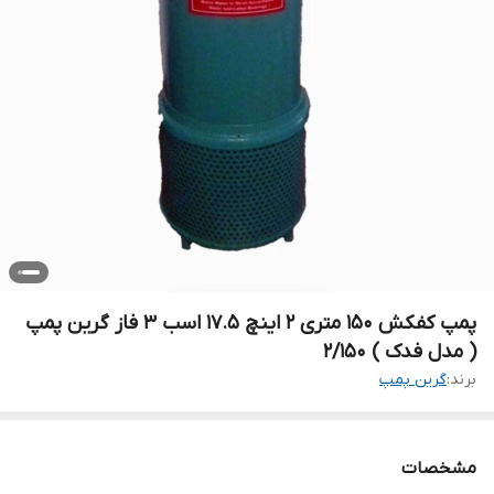
پمپ کفکش ۱۵۰ متری ۲ اینچ ۱۷.۵ اسب ۳ فاز گرین پمپ
( مدل فدک ) ۲/۱۵۰
برند:
گرین پمپ
مشخصات