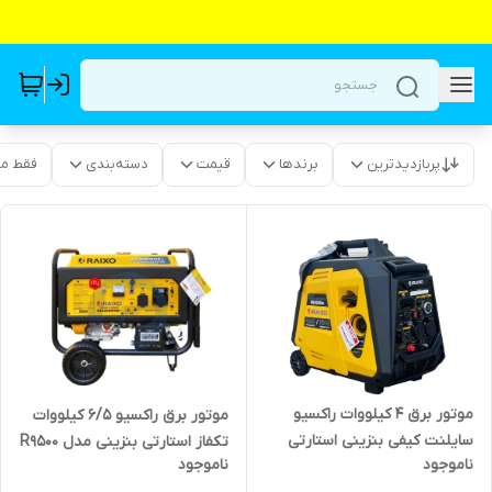
پربازدیدترین
برندها
قیمت
دسته‌بندی
فقط م
موتور برق ۴ کیلووات راکسیو
موتور برق راکسیو ۶/۵ کیلووات
سایلنت کیفی بنزینی استارتی
تکفاز استارتی بنزینی مدل R9500
ناموجود
ناموجود
تکفاز مدل RAIXO-RB4000ie |