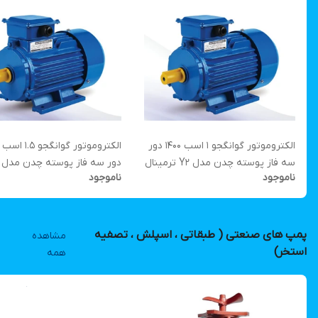
الکتروموتور گوانگجو 1 اسب 1400 دور
سه فاز پوسته چدن مدل Y2 ترمینال
ناموجود
ناموجود
بالا
ترمینال بالا
پمپ های صنعتی ( طبقاتی ، اسپلش ، تصفیه
مشاهده
استخر)
همه