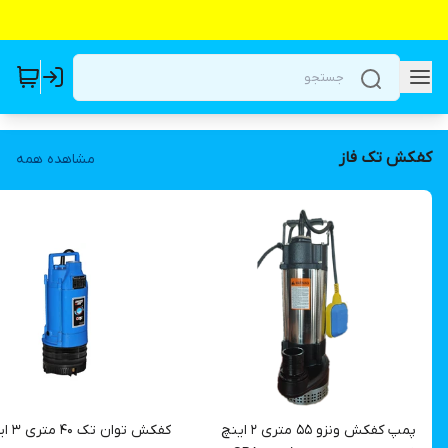
کفکش تک فاز
مشاهده همه
پمپ کفکش ونزو ۵۵ متری ۲ اینچ
کفکش توان ت