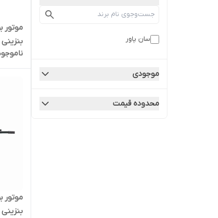
سان پاور
ناموجود
ژنراتور برق
موجودی
محدوده قیمت