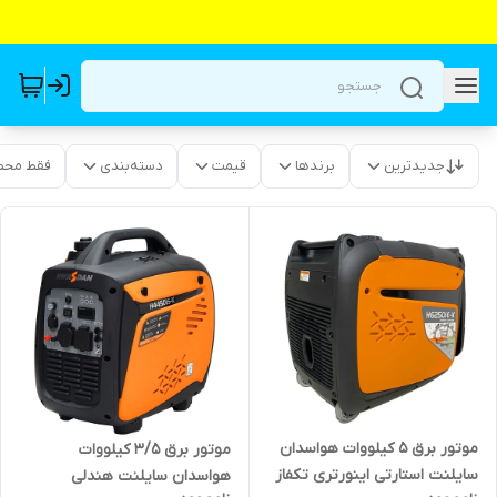
جدیدترین
برندها
قیمت
دسته‌بندی
فقط محص
موتور برق 5 کیلووات هواسدان
موتور برق 3/5 کیلووات
سایلنت استارتی اینورتری تکفاز
هواسدان سایلنت هندلی