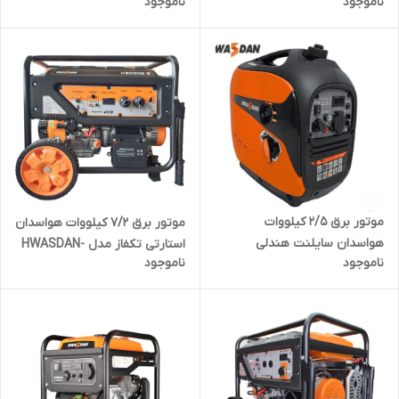
ناموجود
ناموجود
مدل HWASDAN-H6250IE-K |
اینورتری تکفاز مدل HWASDAN-
موتور برق 5000 وات دیجیتال تک
H4450is-K | موتور برق 3500 وات
فاز بی صدا
دیجیتال تک فاز بی صدا
موتور برق 2/5 کیلووات
موتور برق 7/2 کیلووات هواسدان
هواسدان سایلنت هندلی
استارتی تکفاز مدل HWASDAN-
ناموجود
ناموجود
اینورتری تکفاز مدل HWASDAN-
H9000D-G | موتور برق 7200 وات
H2850is-K | موتور برق 2500 وات
تک فاز
تک فاز کیفی بی صدا