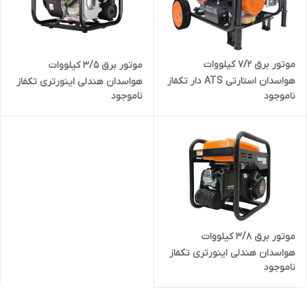
موتور برق 7/2 کیلووات
موتور برق 3/5 کیلووات
هواسدان استارتی ATS دار تکفاز
هواسدان هندلی اینورتری تکفاز
ناموجود
ناموجود
مدل HWASDAN-H9000D-G-ATS
مدل HWASDAN-H4500I-1 |
| موتور برق 7200 وات تک فاز
موتور برق 3500 وات تک فاز
موتور برق 3/8 کیلووات
هواسدان هندلی اینورتری تکفاز
ناموجود
مدل HWASDAN-H4500I-1H |
موتور برق 3800 وات تک فاز