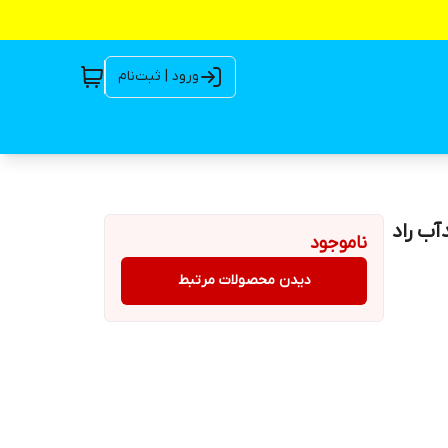
ورود | ثبت‌نام
دا ضدآب راد
ناموجود
دیدن محصولات مرتبط