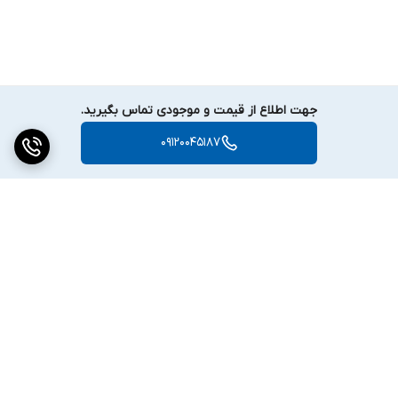
جهت اطلاع از قیمت و موجودی تماس بگیرید.
09120045187
برگشت به بالا