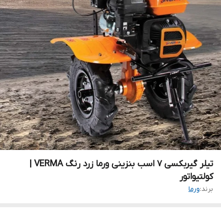
تیلر گیربکسی ۷ اسب بنزینی ورما زرد رنگ VERMA |
کولتیواتور
برند:
ورما