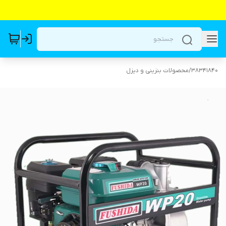
38341840
/
محصولات بنزینی و دیزل