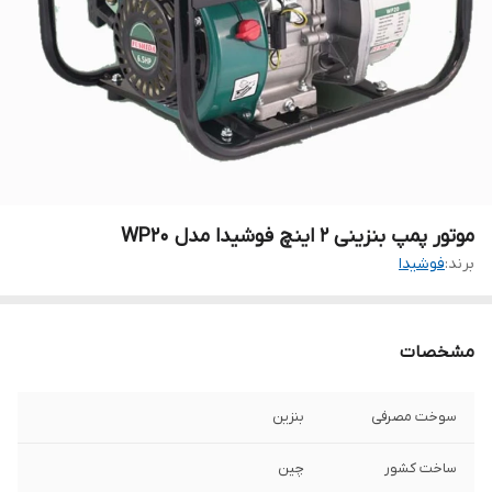
موتور پمپ بنزینی ۲ اینچ فوشیدا مدل WP20
برند:
فوشیدا
مشخصات
سوخت مصرفی
بنزین
ساخت کشور
چین