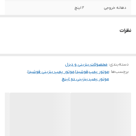
دهانه خروجی
۲ اینچ
حداکثر آبدهی
۴۰ متر مکعب در ساعت
نظرات
حداکثر ارتفاع
۳۰ متر
دسته‌بندی
:
محصولات بنزینی و دیزل
برچسب‌ها :
موتور پمپ
،
فوشیدا
،
موتور پمپ بنزینی فوشیدا
،
موتور پمپ بنزینی دو اینچ