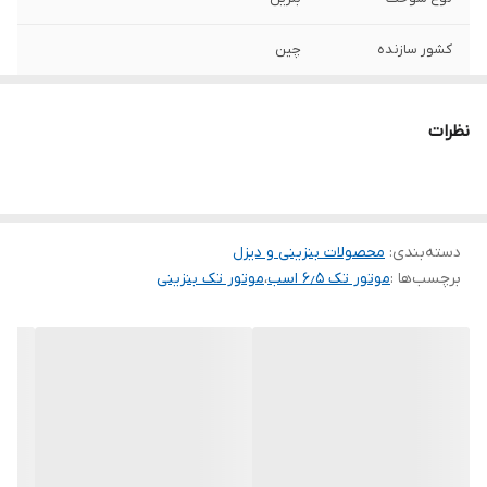
کشور سازنده
چین
توان موتور
۶٫۵ اسب بخار
نظرات
دسته‌بندی
:
محصولات بنزینی و دیزل
برچسب‌ها :
موتور تک ۶٫۵‌ اسب
،
موتور تک بنزینی