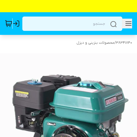
38341840
/
محصولات بنزینی و دیزل