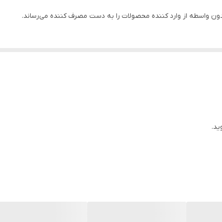
۴ زمانه
ن واسطه از وارد کننده محصولات را به دست مصرف کننده می‌رساند.
۳۰ متر
۸ متر
ید.