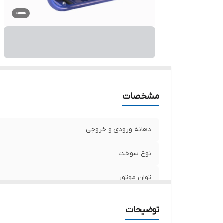
حد
ق
مشخصات
دهانه ورودی و خروجی
نوع سوخت
توان موتور
ساخت کشور
توضیحات