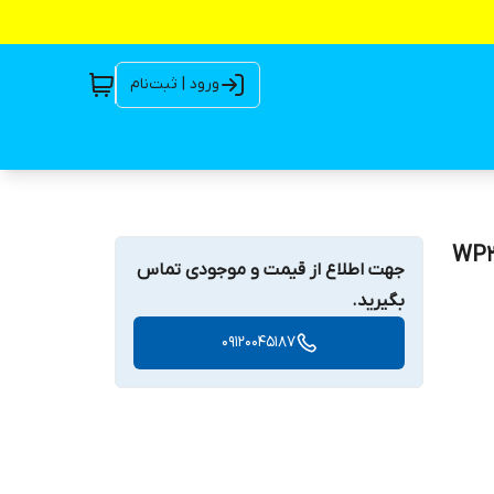
ورود | ثبت‌نام
جهت اطلاع از قیمت و موجودی تماس
بگیرید.
09120045187