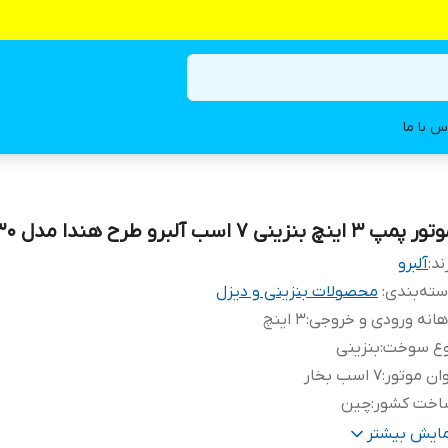
س با ما
 پمپ ۳ اینچ بنزینی ۷ اسب آلبرو طرح هندا مدل WP30
ند:
آلبرو
ته‌بندی
:
محصولات بنزینی و دیزل
انه ورودی و خروجی
:
۳ اینچ
وع سوخت
:
بنزینی
ان موتور
:
۷ اسب بخار
اخت کشور
:
چین
ع موتور
:
۴ زمانه
مایش بیشتر