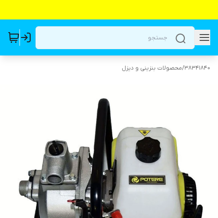
38341840
/
محصولات بنزینی و دیزل