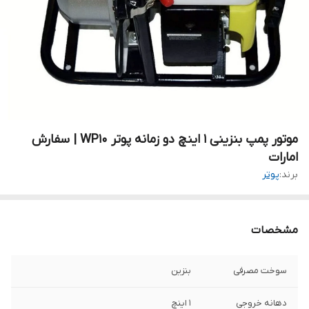
موتور پمپ بنزینی ۱ اینچ دو زمانه پوتر WP10 | سفارش
امارات
برند:
پوتر
مشخصات
سوخت مصرفی
بنزین
دهانه خروجی
۱ اینچ