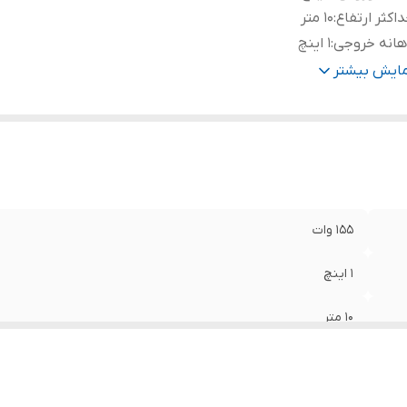
اکثر ارتفاع
:
۱۰ متر
هانه خروجی
:
۱ اینچ
نس سیم
:
مس
مایش بیشتر
تاژ
:
۱۲
۱۵۵ وات
۱ اینچ
۱۰ متر
۱ اینچ
مس