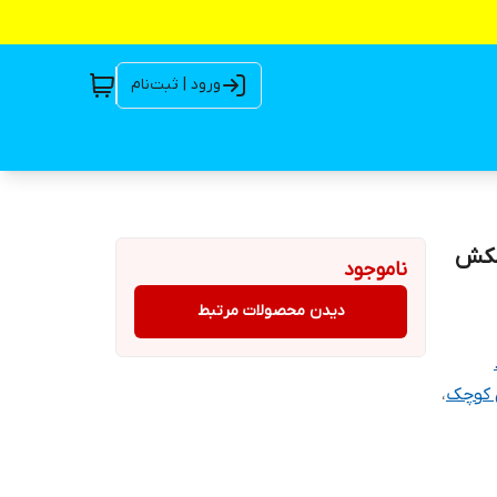
ورود | ثبت‌نام
ود مکش
ناموجود
دیدن محصولات مرتبط
 کوچک
،