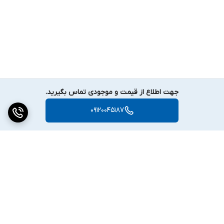
جهت اطلاع از قیمت و موجودی تماس بگیرید.
09120045187
برگشت به بالا