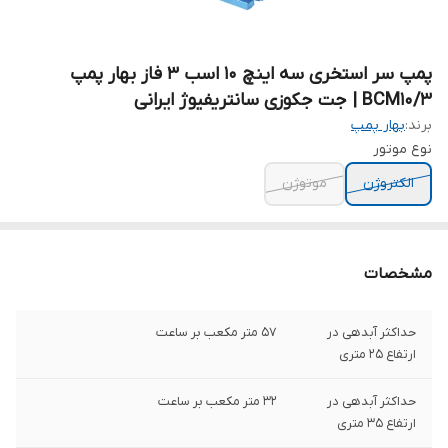
پمپ سر استخری سه اینچ ۱۰ اسب ۳ فاز بهار پمپ
BCM10/3 | جت جکوزی سانتریفیوژ ایرانی
برند:
بهار پمپ
نوع موتور
الکتروژن
موتوژن
مشخصات
حداکثر آبدهی در
۵۷ متر مکعب بر ساعت
ارتفاع ۲۵ متری
حداکثر آبدهی در
۳۲ متر مکعب بر ساعت
ارتفاع ۳۵ متری