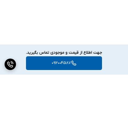
جهت اطلاع از قیمت و موجودی تماس بگیرید.
09120045187
برگشت به بالا