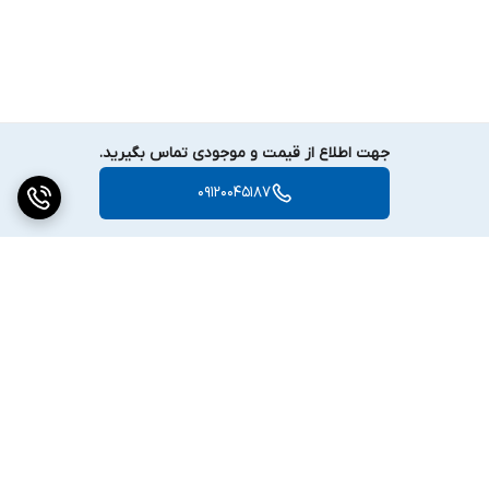
جهت اطلاع از قیمت و موجودی تماس بگیرید.
09120045187
برگشت به بالا