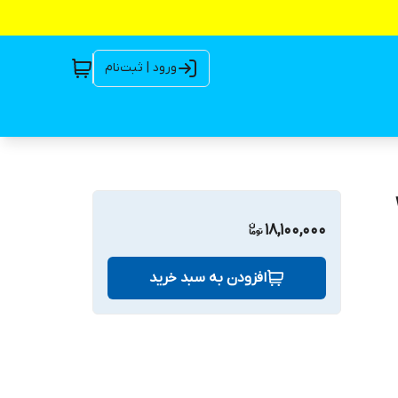
ورود | ثبت‌نام
18,100,000
افزودن به سبد خرید