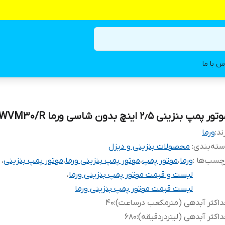
س با ما
ور پمپ بنزینی ۲٫۵ اینچ بدون شاسی ورما WVM30/R
ند:
ورما
ته‌بندی
:
محصولات بنزینی و دیزل
چسب‌ها :
ورما
،
موتور پمپ
،
موتور پمپ بنزینی ورما
،
موتور پمپ بنزینی
،
لیست و قیمت موتور پمپ بنزینی ورما
،
لیست قیمت موتور پمپ بنزینی ورما
اکثر آبدهی (مترمکعب درساعت)
:
۴۰
اکثر آبدهی (لیتردردقیقه)
:
۶۸۰