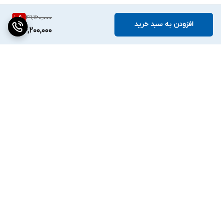
49,160,000
10
%
افزودن به سبد خرید
44,200,000
برگشت به بالا
دسترسی سریع
تماس با ما
ارتباط با ما
ساعت کاری: ۹ تا ۱۸