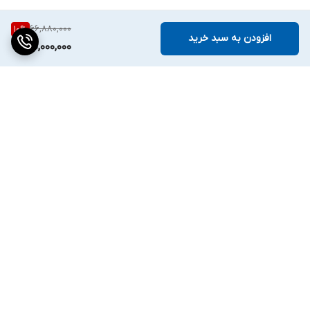
66,880,000
10
%
افزودن به سبد خرید
60,000,000
برگشت به بالا
دسترسی سریع
تماس با ما
ارتباط با ما
ساعت کاری: ۹ تا ۱۸