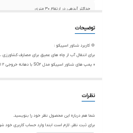
نو
حداکثر آبدهی در ارتفاع ۳۰ متری
حداکثر آبدهی در ارتفاع ۹۵ متری
توضیحات
آمپر
💢 کاربرد شناور اسپیکو :
تابلو محافظتی
برای انتقال آب از چاه های عمیق برای مصارف کشاورزی ،
وزن
است.
قدرت (کیلووات)
⇐در هنگام روشن و خاموش نمودن پمپ ضربات مهلکی که
جدا شود،لذا اسپیکو در دو طرف دهانه خروجی 2عدد پیچ برنجی بصورتی طراحی نموده است که با سفت شدن آنها مانع از یاز شدن لوله از پمپ می گردد.
جنس پروانه
نظرات
⇐ تمامی دیفیوزرهای اسپیکو مجهز به یک طوقه لاستیکی 
مایع خنک کننده سیم پیچی
با تعویض این طوقه لاستیکی در هزینه فوق العاده صرف
شما هم درباره این محصول نظر خود را بنویسید.
⇐ بدنه و متعلقات اصلی پمپ شناور از جنس چدن مخصو
جنس بدنه
برای ثبت نظر، لازم است ابتدا وارد حساب کاربری خود شو
⇐ کلیه قطعات ریخته گری شده توسط متخصصین آلیاژ س