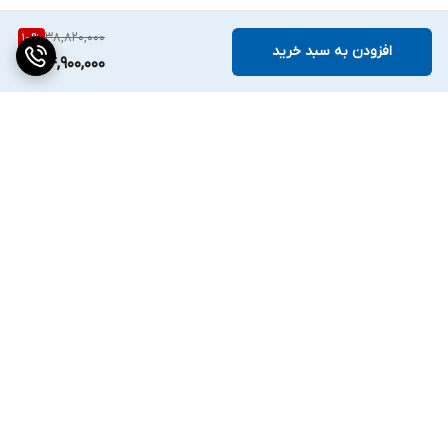
38,820,000
10
%
افزودن به سبد خرید
34,900,000
برگشت به بالا
دسترسی سریع
تماس با ما
ارتباط با ما
ساعت کاری: ۹ تا ۱۸