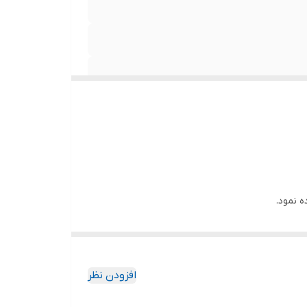
ه نمود.
از یک محصول به چندین محصول تبدیل شود و متقاضیان
افزودن نظر