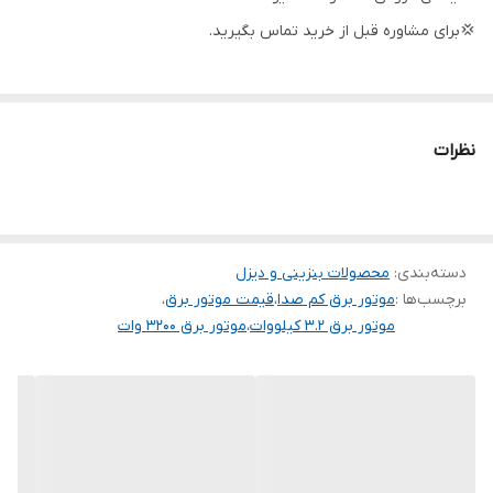
استارت
✅
💢برای مشاوره قبل از خرید تماس بگیرید.
کشور سازنده
چین
نظرات
دسته‌بندی
:
محصولات بنزینی و دیزل
برچسب‌ها :
موتور برق کم صدا
،
قیمت موتور برق
،
موتور برق ۳.۲ کیلووات
،
موتور برق ۳۲۰۰ وات