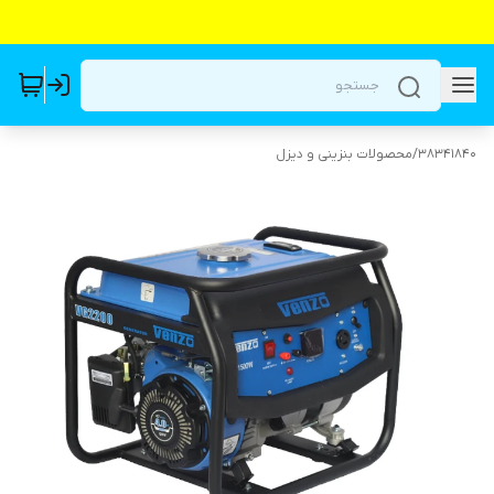
38341840
/
محصولات بنزینی و دیزل