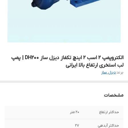
الکتروپمپ ۲ اسب ۲ اینچ تکفاز دیزل ساز DH200 | پمپ
لب استخری ارتفاع بالا ایرانی
برند:
دیزل ساز
مشخصات
حداکثر ارتفاع
۲۰ متر
حداکثر آبدهی
۲۷