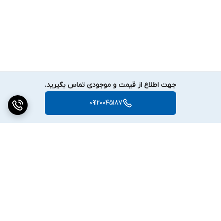
جهت اطلاع از قیمت و موجودی تماس بگیرید.
09120045187
برگشت به بالا