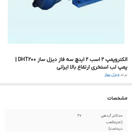
الکتروپمپ ۲ اسب ۲ اینچ سه فاز دیزل ساز DHT200 |
پمپ لب استخری ارتفاع بالا ایرانی
برند:
دیزل ساز
مشخصات
حداکثر آبدهی
۲۷
(مترمکعب
درساعت)