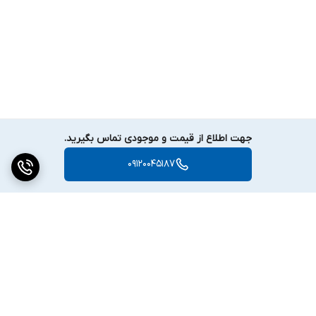
جهت اطلاع از قیمت و موجودی تماس بگیرید.
09120045187
برگشت به بالا