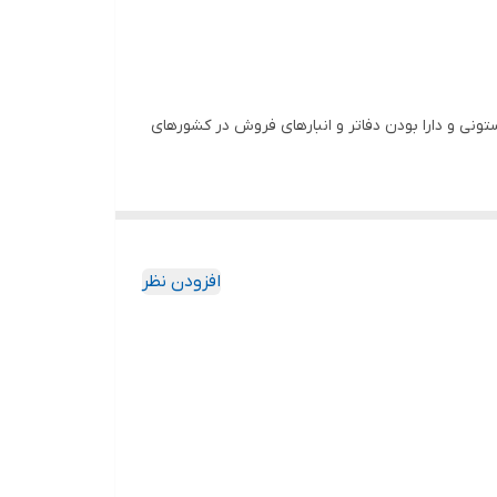
ونی و دارا بودن دفاتر و انبارهای فروش در کشورهای
شته و از این طریق توانسته قیمت های بسیاررقابتی و
افزودن نظر