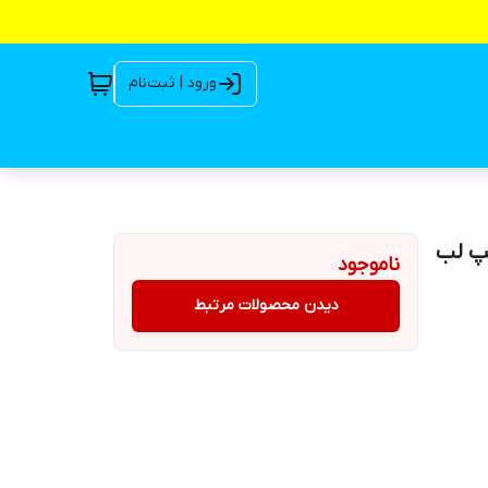
ورود | ثبت‌نام
سه فاز دیزل ساز DHT300 | پمپ لب
ناموجود
دیدن محصولات مرتبط