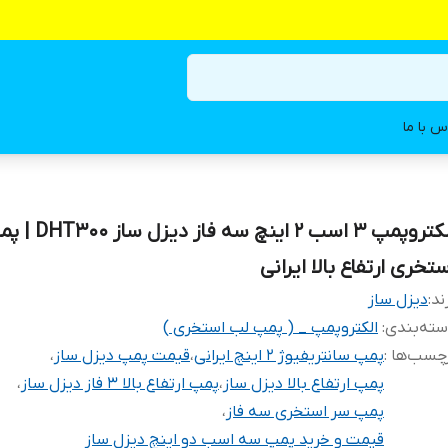
س با ما
الکتروپمپ ۳ اسب ۲ اینچ 
تخری ارتفاع بالا ایرانی
ند:
دیزل ساز
ته‌بندی
:
الکتروپمپ _ ( پمپ لب استخری )
چسب‌ها :
پمپ سانتریفیوژ ۲ اینچ ایرانی
،
قیمت پمپ دیزل ساز
،
پمپ ارتفاع بالا دیزل ساز
،
پمپ ارتفاع بالا ۳ فاز دیزل ساز
،
پمپ سر استخری سه فاز
،
قیمت و خرید پمپ سه اسب دو اینچ دیزل ساز