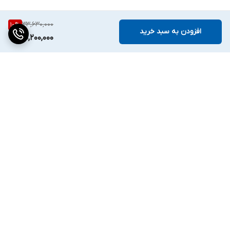
33,630,000
10
%
افزودن به سبد خرید
30,200,000
برگشت به بالا
دسترسی سریع
تماس با ما
ارتباط با ما
ساعت کاری: ۹ تا ۱۸