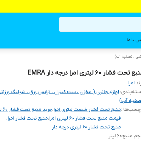
س با ما
نتی ، تصفیه آب)
ع تحت فشار ۶۰ لیتری امرا درجه دار EMRA
ند:
امرا
ته‌بندی
:
لوازم جانبی ( مخزن ، ست کنترل ، ترانس برق ، شیلنگ برزنتی
صفیه آب)
چسب‌ها :
منبع تحت فشار شصت لیتری امرا
،
خرید منبع تحت فشار ۶۰ لیتری امرا
قیمت منبع تحت فشار ۶۰ لیتری امرا
،
منبع تحت فشار امرا
،
منبع تحت فشار ۶۰ لیتری درجه دار
جم منبع
:
۶۰ لیتر