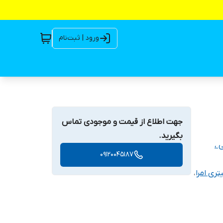
ورود | ثبت‌نام
جهت اطلاع از قیمت و موجودی تماس
بگیرید.
 ،
09120045187
،