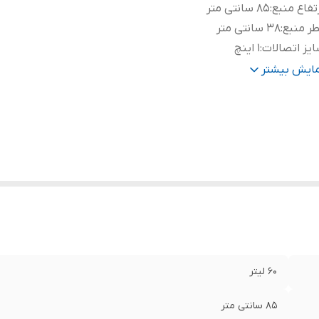
تفاع منبع
:
۸۵ سانتی متر
ر منبع
:
۳۸ سانتی متر
یز اتصالات
:
۱ اینچ
زه فشار
:
۱۰ بار
مایش بیشتر
زه دما
:
۱۰-~۱۰۰+ درجه
ور سازنده
:
ایران
۶۰ لیتر
۸۵ سانتی متر