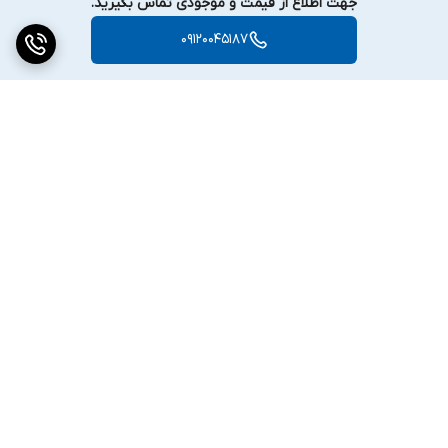
جهت اطلاع از قیمت و موجودی تماس بگیرید.
09120045187
برگشت به بالا
دسترسی سریع
تماس با ما
ارتباط با ما
ساعت کاری: ۹ تا ۱۸
انبار:تهران سعدی جنوبی