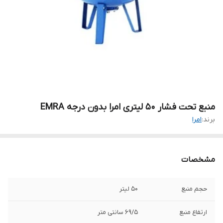
منبع تحت فشار ۵۰ لیتری امرا بدون درجه EMRA
برند:
امرا
مشخصات
حجم منبع
۵۰ لیتر
ارتفاع منبع
۶۹/۵ سانتی متر