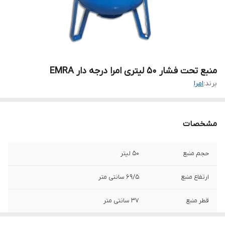
منبع تحت فشار ۵۰ لیتری امرا درجه دار EMRA
برند:
امرا
مشخصات
حجم منبع
۵۰ لیتر
ارتفاع منبع
۶۹/۵ سانتی متر
قطر منبع
۳۷ سانتی متر
سایز اتصالات
۱ اینچ