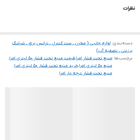
نظرات
بازه فشار
۱۰ بار
بازه دما
۱۰-~۱۰۰+ درجه
دسته‌بندی
:
لوازم جانبی ( مخزن ، ست کنترل ، ترانس برق ، شیلنگ
کشور سازنده
ایران
برزنتی ، تصفیه آب)
برچسب‌ها :
منبع تحت فشار امرا
،
قیمت منبع تحت فشار ۵۰ لیتری امرا
،
منبع ۵۰ لیتری امرا
،
خرید منبع تحت فشار ۵۰ لیتری امرا
،
منبع تحت فشار درجه دار امرا