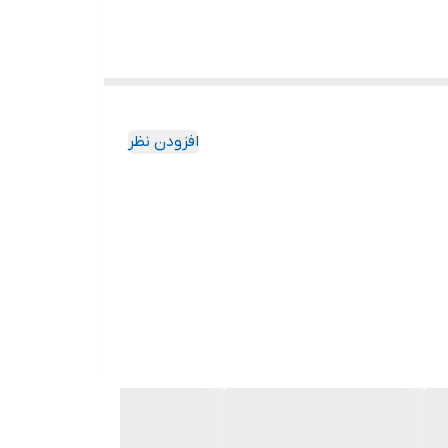
افزودن نظر
ین محصول دارای مخزن شوینده بوده که البته در اکثر کارواش
 اما ویژگی آن این است که داخل خود دستگاه قرار گرفته و نیازی به اتصال آن به گان نمی باشد! 3 نازل توربو قابل تنظیم نیز از دیگر ویژگی های اینر کارواش
د.