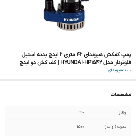
پمپ کفکش هیوندای ۴۲ متری ۲ اینچ بدنه استیل
فلوتردار مدل HYUNDAI-HP1542 | کف کش دو اینچ
برند:
هیوندای
مشخصات
ولتاژ
۲۲۰
قدرت ( وات )
۱۵۰۰