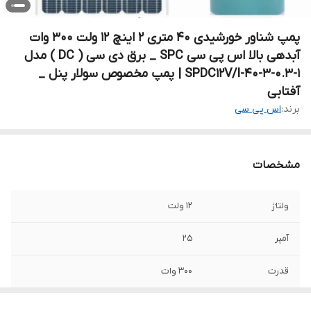
پمپ شناور خورشیدی ۴۰ متری ۲ اینچ ۱۲ ولت ۳۰۰ وات
آبدهی بالا اس پی سی SPC _ برق دی سی ( DC ) مدل
SPDC12V/I-40-3-0.3-1 | پمپ مخصوص سولار پنل _
آفتابی
برند:
اس پی سی
مشخصات
ولتاژ
۱۲ ولت
آمپر
۲۵
قدرت
۳۰۰ وات
حداکثر ارتفاع
۴۰ متر