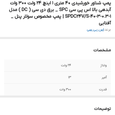
پمپ شناور خورشیدی ۴۰ متری ۱ اینچ ۲۴ ولت ۳۰۰ وات
آبدهی بالا اس پی سی SPC _ برق دی سی ( DC ) مدل
SPDC24V/S-40-3-0.3-1 | پمپ مخصوص سولار پنل _
آفتابی
برند:
اس پی سی
مشخصات
ولتاژ
۲۴ ولت
آمپر
۱۳
قدرت
۳۰۰ وات
حداکثر ارتفاع
۴۰ متر
توضیحات
کشور سازنده
چین