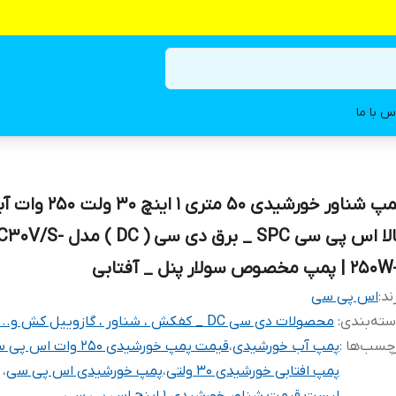
س با ما
پمپ شناور خورشیدی ۵۰ متری ۱ ای
بالا اس پی سی SPC _ برق دی سی 
2 | پمپ مخصوص سولار پنل _ آفتابی
ند:
اس پی سی
ته‌بندی
:
محصولات دی سی DC _ کفکش ، شناور ، گازوییل کش و...
چسب‌ها :
پمپ آب خورشیدی
،
قیمت پمپ خورشیدی 250 وات اس پی سی
پمپ افتابی خورشیدی 30 ولتی
،
پمپ خورشیدی اس پی سی
،