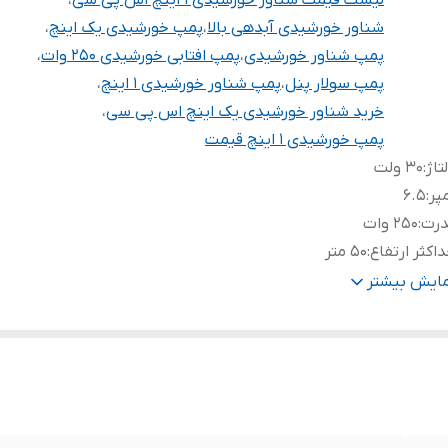
لیست قیمت شناور خورشیدی 1 اینچ اس پی سی
،
شناور خورشیدی آبدهی بالا
،
پمپ خورشیدی یک اینچ
،
پمپ شناور خورشیدی
،
پمپ افتابی خورشیدی 250 وات
،
پمپ سولار پنل
،
پمپ شناور خورشیدی 1 اینچ
،
خرید شناور خورشیدی یک اینچ اس پی سی
،
پمپ خورشیدی 1 اینچ قیمت
تاژ
:
۳۰ ولت
پر
:
۶.۵
درت
:
۲۵۰ وات
اکثر ارتفاع
:
۵۰ متر
اکثر آبدهی در ارتفاع 1 متری
:
58 لیتر در دقیقه
مایش بیشتر
دهی در ارتفاع 25 متری
:
50 لیتر در دقیقه
دهی در ارتفاع 45 متری
:
21 لیتر در دقیقه
نل
:
❌
ور سازنده
:
چین
هانه خروجی
:
25 میلی متر