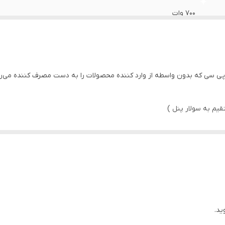
۷۰۰ وات
۸۰ متر
25 میلی متر- 2 اینچ
 سی که بدون واسطه از وارد کننده محصولات را به دست مصرف کننده می‌رس
41 لیتر در دقیقه
13 لیتر در دقیقه
طبقاتی پلاستیک
58 لیتر در دقیقه
❌
چین
ید.