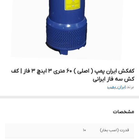
کفکش ایران پمپ ( اصلی ) ۶۰ متری ۳ اینچ ۳ فاز | کف
کش سه فاز ایرانی
برند:
ایران پمپ
مشخصات
قدرت (اسب بخار)
۱۰