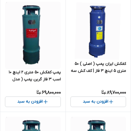
کفکش ایران پمپ ( اصلی ) ۵۰
متری ۵ اینچ ۳ فاز | کف کش سه
پمپ کفکش 50 متری ۲ اینچ ۱۰
فاز ایرانی
اسب ۳ فاز گرین پمپ ( مدل
فدک ) ۲/50
69,800,000
89,700,000
افزودن به سبد
افزودن به سبد