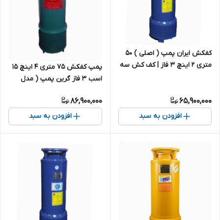
کفکش ایران پمپ ( اصلی ) ۵۰
متری ۲ اینچ ۳ فاز | کف کش سه
پمپ کفکش 75 متری ۴ اینچ 15
فاز ایرانی
اسب ۳ فاز گرین پمپ ( مدل
فدک ) ۴/75
86,900,000
65,900,000
افزودن به سبد
افزودن به سبد