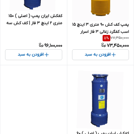
کفکش ایران پمپ ( اصلی ) ۱۵۰
متری ۲ اینچ ۳ فاز | کف کش سه
پمپ کف کش ۹۰ متری ۳ اینچ 15
فاز ایرانی
اسب کفگرد زغالی ۳ فاز اسرار
77,350,000
5
%
ASP.3909/3_25 | کفکش 11
96,100,000
73,450,000
کیلووات ایرانی
افزودن به سبد
افزودن به سبد
کفکش ایران پمپ ( اصلی ) ۶۰