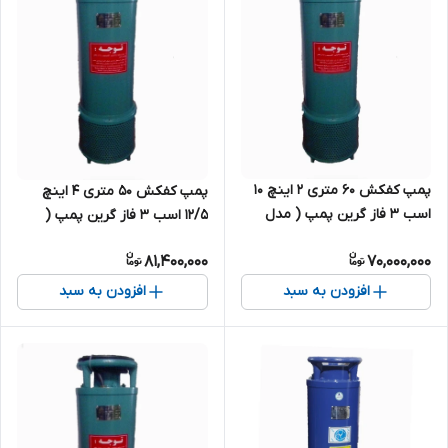
پمپ کفکش ۶۰ متری ۲ اینچ ۱۰
پمپ کفکش 50 متری ۴ اینچ
اسب ۳ فاز گرین پمپ ( مدل
12/5 اسب ۳ فاز گرین پمپ (
فدک ) ۲/۶۰
مدل فدک ) ۴/50
81,400,000
70,000,000
افزودن به سبد
افزودن به سبد