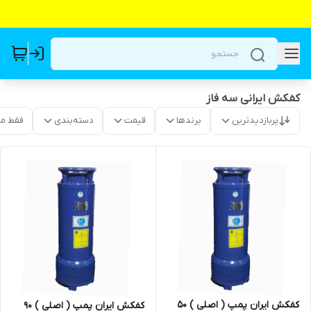
کفکش ایرانی سه فاز
پربازدیدترین
برندها
قیمت
دسته‌بندی
فقط م
کفکش ایران پمپ ( اصلی ) ۵۰
کفکش ایران پمپ ( اصلی ) ۹۰