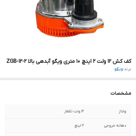
کف کش ۱۲ ولت ۲ اینچ ۱۰ متری ویگو آبدهی بالا ZGB-12-2
برند:
ویگو
مشخصات
ولتاژ
۱۲ ولت تکفاز
دهانه خروجی
۲ اینچ