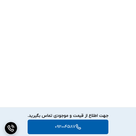
جهت اطلاع از قیمت و موجودی تماس بگیرید.
09120045187