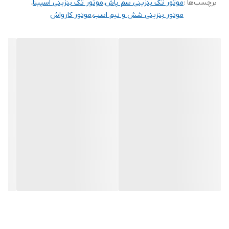
برچسب‌ها :
موتور تک بنزینی سم پاش
،
موتور تک بنزینی اسپینا
،
موتور بنزینی شش و نیم اسب
،
موتور کارواش