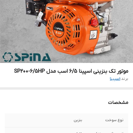
موتور تک بنزینی اسپینا ۶/۵ اسب مدل SP200-6/5HP
برند:
اسپینا
مشخصات
نوع سوخت
بنزین