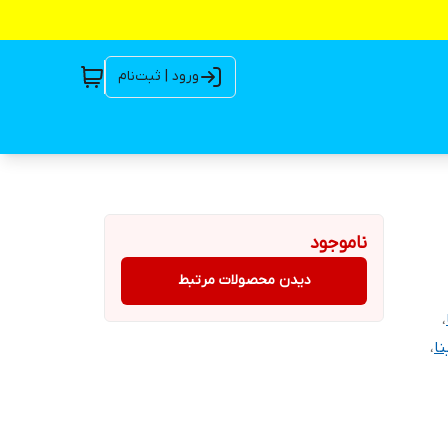
ورود | ثبت‌نام
ناموجود
دیدن محصولات مرتبط
،
ا
،