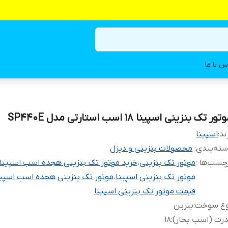
س با ما
تور تک بنزینی اسپینا ۱۸ اسب استارتی مدل SP440E
ند:
اسپینا
ته‌بندی
:
محصولات بنزینی و دیزل
چسب‌ها :
موتور تک بنزینی
،
خرید موتور تک بنزینی هجده اسب اسپینا
موتور تک بنزینی اسپینا
،
موتور تک بنزینی هجده اسب اسپین
قیمت موتور تک بنزینی اسپینا
وع سوخت
:
بنزین
رت (اسب بخار)
:
۱۸