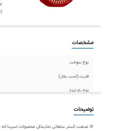
نو
کش
مشخصات
نوع سوخت
قدرت (اسب بخار)
نوع راه انداز
کشور سازنده
توضیحات
💢 صنعت گستر سلطانی نمایندگی محصولات اسپینا که ب