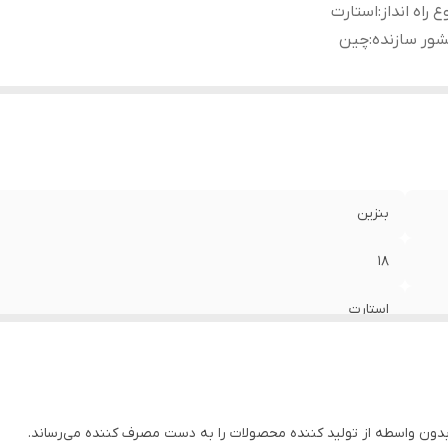
ع راه انداز
:
استارت
ور سازنده
:
چین
بنزین
۱۸
استارت
چین
دون واسطه از تولید کننده محصولات را به دست مصرف کننده می‌رساند.