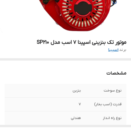
موتور تک بنزینی اسپینا ۷ اسب مدل SP210
برند:
اسپینا
مشخصات
نوع سوخت
بنزین
قدرت (اسب بخار)
۷
نوع راه انداز
هندلی