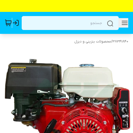
38341840
/
محصولات بنزینی و دیزل