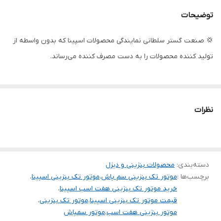
کشور سازنده
چین
توضیحات
💢 صنعت گستر سلطانی نمایندگی محصولات اسپینا که بدون واسطه از
تولید کننده محصولات را به دست مصرف کننده می‌رساند.
نظرات
دسته‌بندی
:
محصولات بنزینی و دیزل
برچسب‌ها :
موتور تک بنزینی سم پاش
،
موتور تک بنزینی اسپینا
،
خرید موتور تک بنزینی هفت اسب اسپینا
،
قیمت موتور تک بنزینی اسپینا
،
موتور تک بنزینی
،
موتور بنزینی هفت اسب
،
موتور سمپاش