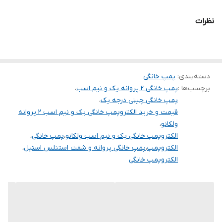
تعداد پروانه
۲
نظرات
ولتاژ
۲۲۰
جنس شفت و
استنلس استیل
پروانه
دسته‌بندی
:
پمپ خانگی
برچسب‌ها :
پمپ خانگی 2 پروانه یک و نیم اسب
،
سیم پیچی
مس
پمپ خانگی چینی درجه یک
،
قیمت و خرید الکتروپمپ خانگی یک و نیم اسب 2 پروانه
ولکانو
،
الکتروپمپ خانگی یک و نیم اسب ولکانو
،
پمپ خانگی
،
الکتروپمپ
،
پمپ خانگی پروانه و شفت استنلس استیل
،
الکتروپمپ خانگی