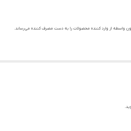
7/5
۲ اینچ
 واسطه از وارد کننده محصولات را به دست مصرف کننده می‌رساند.
۲۲۰
چین
استنلس استیل
مس
۲
ید.