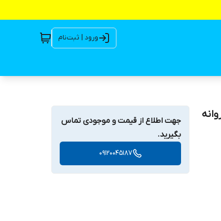
ورود | ثبت‌نام
 شفت و پروانه
جهت اطلاع از قیمت و موجودی تماس
بگیرید.
09120045187