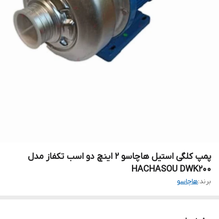
پمپ کلگی استیل هاچاسو 2 اینچ دو اسب تکفاز مدل
HACHASOU DWK200
برند:
هاچاسو