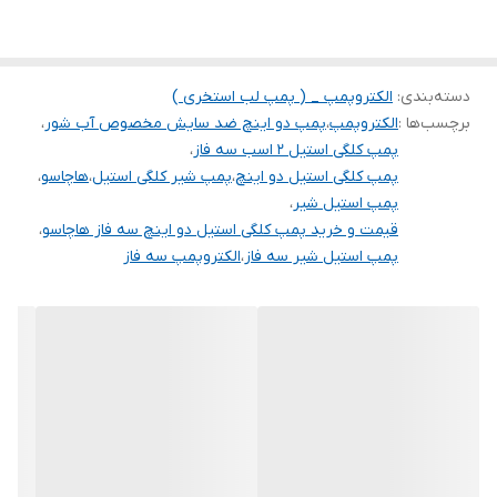
جنس بدنه و پروانه
استیل
کشور سازنده
چین
دسته‌بندی
:
الکتروپمپ _ ( پمپ لب استخری )
سیم پیچی
مس
برچسب‌ها :
الکتروپمپ
،
پمپ دو اینچ ضد سایش مخصوص آب شور
،
پمپ کلگی استیل 2 اسب سه فاز
،
پمپ کلگی استیل دو اینچ
،
پمپ شیر کلگی استیل
،
هاچاسو
،
پمپ استیل شیر
،
قیمت و خرید پمپ کلگی استیل دو اینچ سه فاز هاچاسو
،
پمپ استیل شیر سه فاز
،
الکتروپمپ سه فاز