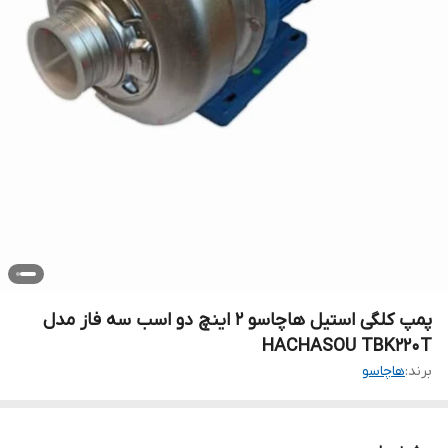
پمپ کلگی استیل هاچاسو 2 اینچ دو اسب سه فاز مدل
HACHASOU TBK220T
برند:
هاچاسو